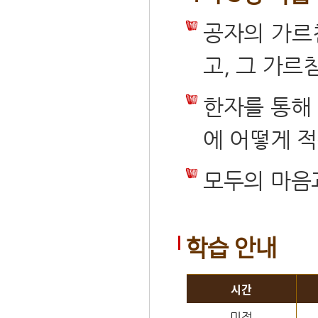
공자의 가르
고, 그 가
한자를 통해 
에 어떻게 적
모두의 마음
학습 안내
시간
미정