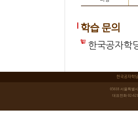
학습 문의
한국공자학당 (T
한국공자학
05618 서울특별시
대표전화 02-6214