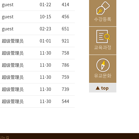
guest
01-22
414
guest
10-15
456
수강등록
guest
02-23
651
超级管理员
01-01
921
교육과정
超级管理员
11-30
758
超级管理员
11-30
786
유교문화
超级管理员
11-30
759
▲ top
超级管理员
11-30
739
超级管理员
11-30
544
시는길